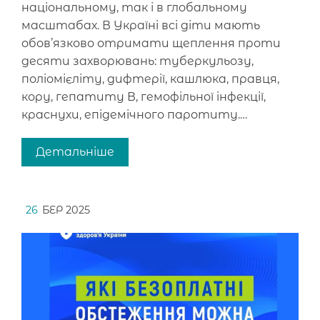
національному, так і в глобальному
масштабах. В Україні всі діти мають
обов’язково отримати щеплення проти
десяти захворювань: туберкульозу,
поліомієліту, дифтерії, кашлюка, правця,
кору, гепатиту В, гемофільної інфекції,
краснухи, епідемічного паротиту.…
Детальніше
26
БЕР 2025