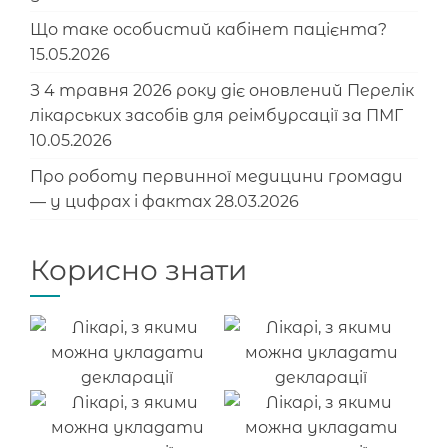
Що таке особистий кабінет пацієнта?
15.05.2026
З 4 травня 2026 року діє оновлений Перелік
лікарських засобів для реімбурсації за ПМГ
10.05.2026
Про роботу первинної медицини громади
— у цифрах і фактах
28.03.2026
Корисно знати