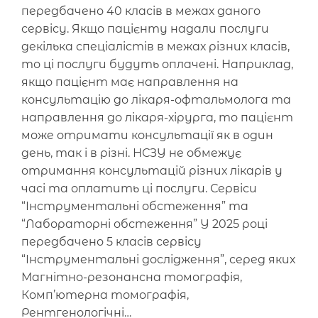
передбачено 40 класів в межах даного
сервісу. Якщо пацієнту надали послуги
декілька спеціалістів в межах різних класів,
то ці послуги будуть оплачені. Наприклад,
якщо пацієнт має направлення на
консультацію до лікаря-офтальмолога та
направлення до лікаря-хірурга, то пацієнт
може отримати консультації як в один
день, так і в різні. НСЗУ не обмежує
отримання консультацій різних лікарів у
часі та оплатить ці послуги. Сервіси
“Інструментальні обстеження” та
“Лабораторні обстеження” У 2025 році
передбачено 5 класів сервісу
“Інструментальні дослідження”, серед яких
Магнітно-резонансна томографія,
Комп’ютерна томографія,
Рентгенологічні…