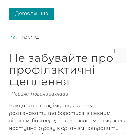
Детальніше
06
БЕР 2024
Не забувайте про
профілактичні
щеплення
Новини
,
Новини закладу
Вакцина навчає імунну систему
розпізнавати та боротися із певним
вірусом, бактерією чи токсином. Тому, коли
наступного разу в організм потрапить