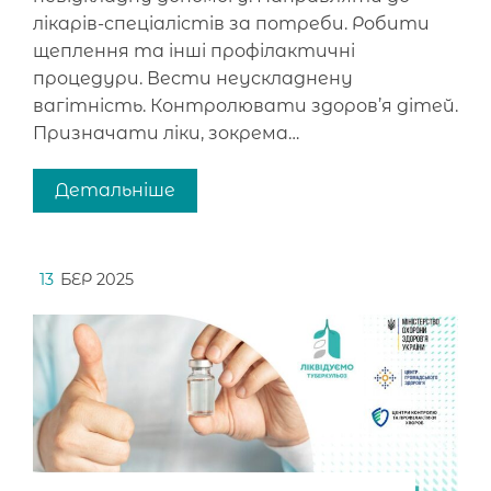
лікарів-спеціалістів за потреби. Робити
щеплення та інші профілактичні
процедури. Вести неускладнену
вагітність. Контролювати здоров’я дітей.
Призначати ліки, зокрема…
Детальніше
13
БЕР 2025