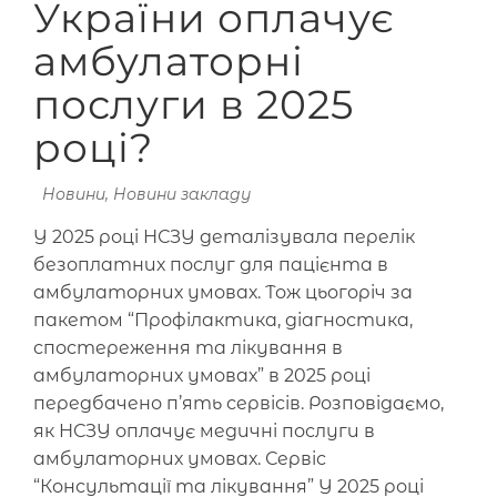
України оплачує
амбулаторні
послуги в 2025
році?
Новини
,
Новини закладу
У 2025 році НСЗУ деталізувала перелік
безоплатних послуг для пацієнта в
амбулаторних умовах. Тож цьогоріч за
пакетом “Профілактика, діагностика,
спостереження та лікування в
амбулаторних умовах” в 2025 році
передбачено п’ять сервісів. Розповідаємо,
як НСЗУ оплачує медичні послуги в
амбулаторних умовах. Сервіс
“Консультації та лікування” У 2025 році