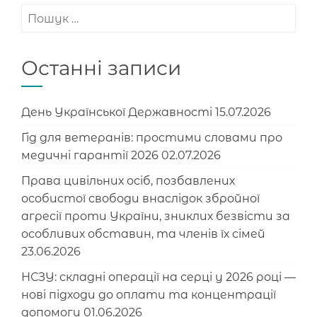
Пошук:
Останні записи
День Української Державності
15.07.2026
Гід для ветеранів: простими словами про
медичні гарантії 2026
02.07.2026
Права цивільних осіб, позбавлених
особистої свободи внаслідок збройної
агресії проти України, зниклих безвісти за
особливих обставин, та членів їх сімей
23.06.2026
НСЗУ: складні операції на серці у 2026 році —
нові підходи до оплати та концентрації
допомоги
01.06.2026