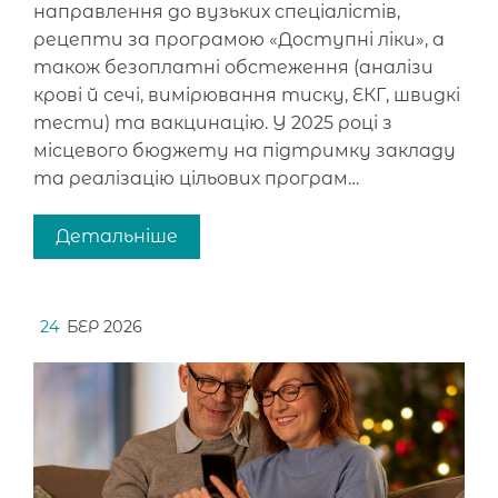
направлення до вузьких спеціалістів,
рецепти за програмою «Доступні ліки», а
також безоплатні обстеження (аналізи
крові й сечі, вимірювання тиску, ЕКГ, швидкі
тести) та вакцинацію. У 2025 році з
місцевого бюджету на підтримку закладу
та реалізацію цільових програм…
Детальніше
24
БЕР 2026