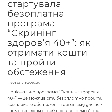
стартувала
безоплатна
програма
“Скринінг
здоров’я 40+”: як
отримати кошти
та пройти
обстеження
Новини закладу
Національна програма “Скринінг здоров’я
40+” — це можливість безоплатно пройти
комплексне обстеження організму для всіх
громадян віком від 40 років, зокрема й для