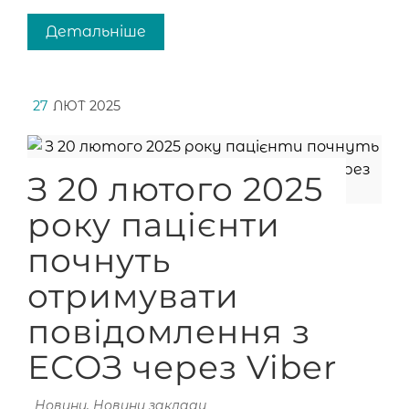
Детальніше
27
ЛЮТ 2025
З 20 лютого 2025
року пацієнти
почнуть
отримувати
повідомлення з
ЕСОЗ через Viber
Новини
,
Новини закладу