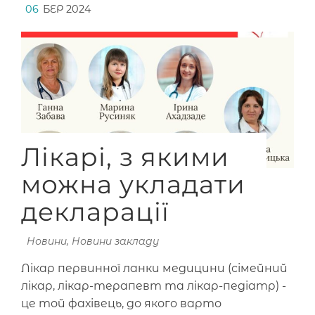
06
БЕР 2024
Лікарі, з якими
можна укладати
декларації
Новини
,
Новини закладу
Лікар первинної ланки медицини (сімейний
лікар, лікар-терапевт та лікар-педіатр) -
це той фахівець, до якого варто