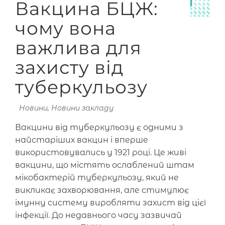
Вакцина БЦЖ:
чому вона
важлива для
захисту від
туберкульозу
Новини
,
Новини закладу
Вакцини від туберкульозу є одними з
найстаріших вакцин і вперше
використовувались у 1921 році. Це живі
вакцини, що містять ослаблений штам
мікобактерій туберкульозу, який не
викликає захворювання, але стимулює
імунну систему виробляти захист від цієї
інфекції. До недавнього часу зазвичай