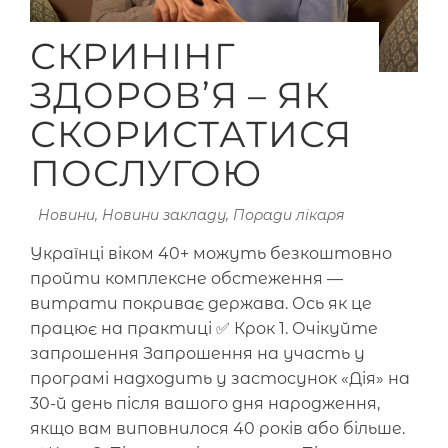
СКРИНІНГ
ЗДОРОВ’Я – ЯК
СКОРИСТАТИСЯ
ПОСЛУГОЮ
Новини
,
Новини закладу
,
Поради лікаря
Українці віком 40+ можуть безкоштовно
пройти комплексне обстеження —
витрати покриває держава. Ось як це
працює на практиці ✅ Крок 1. Очікуйте
запрошення Запрошення на участь у
програмі надходить у застосунок «Дія» на
30-й день після вашого дня народження,
якщо вам виповнилося 40 років або більше.