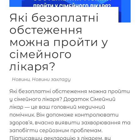
Які безоплатні
обстеження
можна пройти у
сімейного
лікаря?
Новини
,
Новини закладу
Які безоплатні обстеження можна пройти
у сімейного лікаря? Додаток Сімейний
лікар — це ваш головний медичний
помічник. Він допоможе контролювати
здоров’я, вчасно виявити захворювання та
запобігти серйозним проблемам.
Підписавши декларацію з лікарем, ви