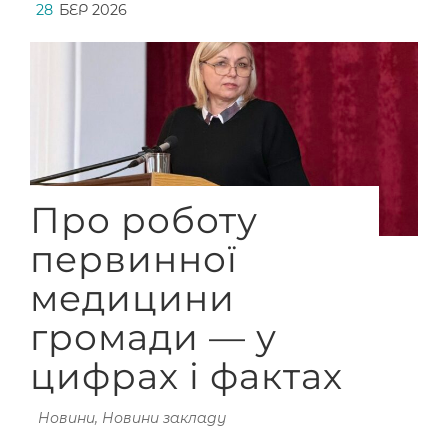
28
БЕР 2026
Про роботу
первинної
медицини
громади — у
цифрах і фактах
Новини
,
Новини закладу