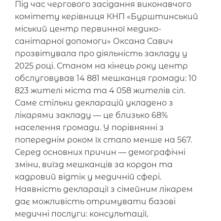
Під час чергового засідання виконавчого
комітету керівниця КНП «Бурштинський
міський центр первинної медико-
санітарної допомоги» Оксана Савич
прозвітувала про діяльність закладу у
2025 році. Станом на кінець року центр
обслуговував 14 881 мешканця громади: 10
823 жителі міста та 4 058 жителів сіл.
Саме стільки декларацій укладено з
лікарями закладу — це близько 68%
населення громади. У порівнянні з
попереднім роком їх стало менше на 567.
Серед основних причин — демографічні
зміни, виїзд мешканців за кордон та
кадровий відтік у медичній сфері.
Наявність декларації з сімейним лікарем
дає можливість отримувати базові
медичні послуги: консультації,