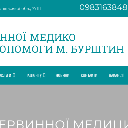
0983163848
ківської обл., 77111
ОСЛУГИ
ПАЦІЄНТУ
НОВИНИ
КОНТАКТИ
ВАКАНСІЇ
ПЕРВИННОЇ МЕДИЦ