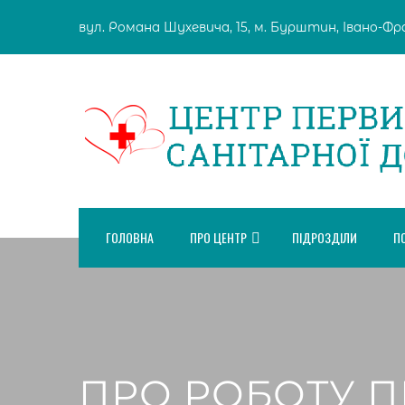
Skip
вул. Романа Шухевича, 15, м. Бурштин, Івано-Фран
to
content
ГОЛОВНА
ПРО ЦЕНТР
ПІДРОЗДІЛИ
П
ПРО РОБОТУ 