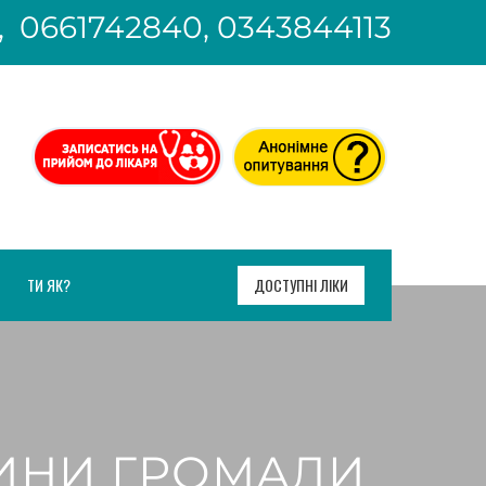
, 0661742840, 0343844113
ТИ ЯК?
ДОСТУПНІ ЛІКИ
ИНИ ГРОМАДИ