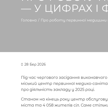
— У ЦИФРАХ І 
Головна
Про роботу первинної медицини 
28
Бер 2026
Під час чергового засідання виконавчо
міський центр первинної медико-саніта
про діяльність закладу у 2025 році.
Станом на кінець року центр обслуговув
міста та 4 058 жителів сіл. Саме стільк