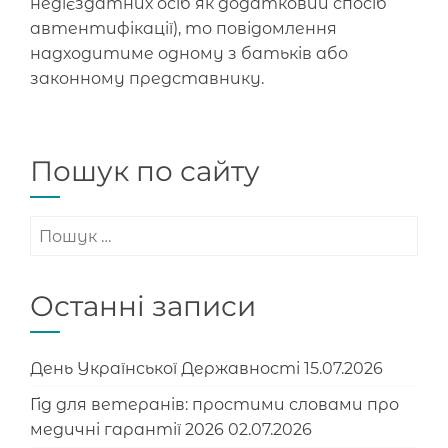
недієздатних осіб як додатковий спосіб
автентифікації), то повідомлення
надходитиме одному з батьків або
законному представнику.
Пошук по сайту
Пошук:
Останні записи
День Української Державності
15.07.2026
Гід для ветеранів: простими словами про
медичні гарантії 2026
02.07.2026