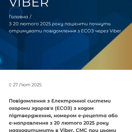
VIBER
Головна
З 20 лютого 2025 року пацієнти почнуть
отримувати повідомлення з ЕСОЗ через Viber
27
Лют 2025
Повідомлення з Електронної системи
охорони здоровʼя (ЕСОЗ) з кодом
підтвердження, номером е-рецепта або
е-направлення з 20 лютого 2025 року
надходитимуть в Viber. СМС при цьому