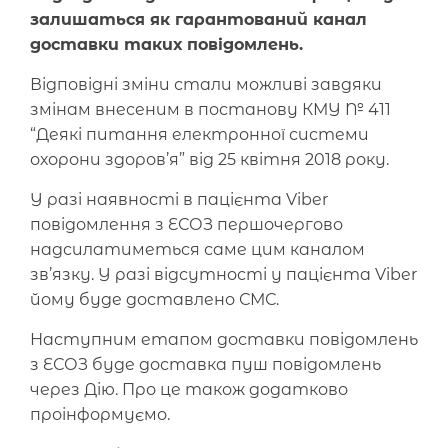
залишаться як гарантований канал
доставки таких повідомлень.
Відповідні зміни стали можливі завдяки
змінам внесеним в постанову КМУ № 411
“Деякі питання електронної системи
охорони здоров’я” від 25 квітня 2018 року.
У разі наявності в пацієнта Viber
повідомлення з ЕСОЗ першочергово
надсилатиметься саме цим каналом
зв’язку. У разі відсутності у пацієнта Viber
йому буде доставлено СМС.
Наступним етапом доставки повідомлень
з ЕСОЗ буде доставка пуш повідомлень
через Дію. Про це також додатково
проінформуємо.