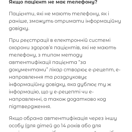
Якщо пацієнт не має телефону?
Пацієнти, які не мають телефону, як і
раніше, зможуть отримати інформаційну
довідку.
При реєстрації в електронній системі
охорони здоров’я пацієнтів, які не мають
телефону, з типом методу
автентифікації пацієнта “за
документами” лікар створює е-рецепт, е-
направлення та роздруковує
інформаційну довідку, яка дублює ту ж
інформацію, що у е-рецепті чи е-
направленні, а також додатково код
підтвердження.
Якщо обрана автентифікація через іншу
особу (для дітей до 14 років або для