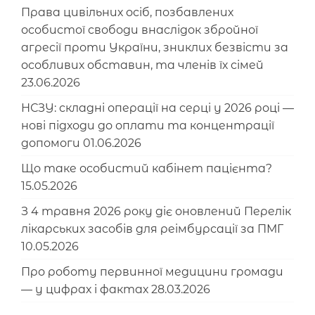
Права цивільних осіб, позбавлених
особистої свободи внаслідок збройної
агресії проти України, зниклих безвісти за
особливих обставин, та членів їх сімей
23.06.2026
НСЗУ: складні операції на серці у 2026 році —
нові підходи до оплати та концентрації
допомоги
01.06.2026
Що таке особистий кабінет пацієнта?
15.05.2026
З 4 травня 2026 року діє оновлений Перелік
лікарських засобів для реімбурсації за ПМГ
10.05.2026
Про роботу первинної медицини громади
— у цифрах і фактах
28.03.2026