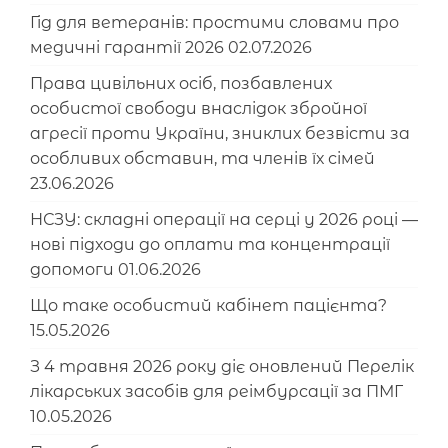
Гід для ветеранів: простими словами про
медичні гарантії 2026
02.07.2026
Права цивільних осіб, позбавлених
особистої свободи внаслідок збройної
агресії проти України, зниклих безвісти за
особливих обставин, та членів їх сімей
23.06.2026
НСЗУ: складні операції на серці у 2026 році —
нові підходи до оплати та концентрації
допомоги
01.06.2026
Що таке особистий кабінет пацієнта?
15.05.2026
З 4 травня 2026 року діє оновлений Перелік
лікарських засобів для реімбурсації за ПМГ
10.05.2026