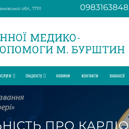
0983163848
ківської обл., 77111
ОСЛУГИ
ПАЦІЄНТУ
НОВИНИ
КОНТАКТИ
ВАКАНСІЇ
ЬНІСТЬ ПРО КАРДІ