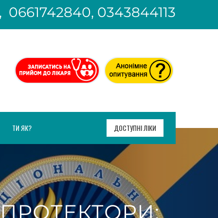
, 0661742840, 0343844113
ТИ ЯК?
ДОСТУПНІ ЛІКИ
ОПРОТЕКТОРИ: