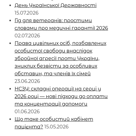
День Української Державності
15.07.2026
Гід для ветеранів: простими
словами про медичні гарантії 2026
02.07.2026
Права цивільних осіб, позбавлених
особистої свободи внаслідок
збройної агресії проти України,
зниклих безвісти за особливих
обставин, та членів їх сімей
23.06.2026
НСЗУ: складні операції на серці у
2026 році — нові підходи до оплати
та концентрації допомоги
01.06.2026
Що таке особистий кабінет
пацієнта?
15.05.2026