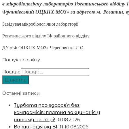
в мікробіологічну лабораторію Рогатинського відділу І
Франківський ОЦКПХ МОЗ» за адресою м. Рогатин, ву
Завідувач мікробіологічної лабораторії
Рогатинського відділу ІФ районного відділу
ДУ «ІФ ОЦКПХ МОЗ» Череповська Л.О.
Пошук по сайту
Пошук:
Останні записи
Турбота про здоров’я без
компромісів: платна вакцинація у
нашому центрі!
10.08.2026
Вакцинація від ВПЛ
10.08.2026