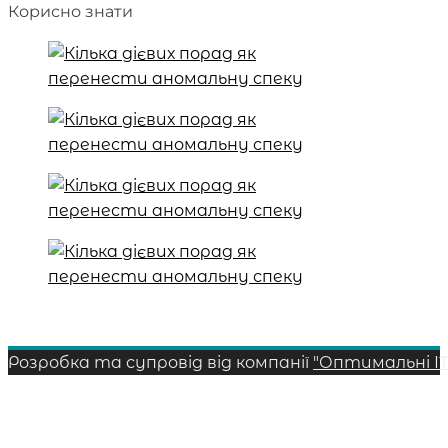
Корисно знати
Розробка та супровід від компанії
"Оптимальні ІТ