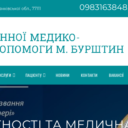
0983163848
ківської обл., 77111
ОСЛУГИ
ПАЦІЄНТУ
НОВИНИ
КОНТАКТИ
ВАКАНСІЇ
ТНОСТІ ТА МЕДИЧ