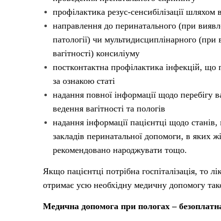
профілактика резус-сенсибілізації шляхом
направлення до перинатального (при виявле
патології) чи мультидисциплінарного (при 
вагітності) консиліуму
постконтактна профілактика інфекцій, що 
за ознакою статі
надання повної інформації щодо перебігу в
ведення вагітності та пологів
надання інформації пацієнтці щодо станів,
закладів перинатальної допомоги, в яких жін
рекомендовано народжувати тощо.
Якщо пацієнтці потрібна госпіталізація, то лік
отримає усю необхідну медичну допомогу так
Медична допомога при пологах – безоплатн