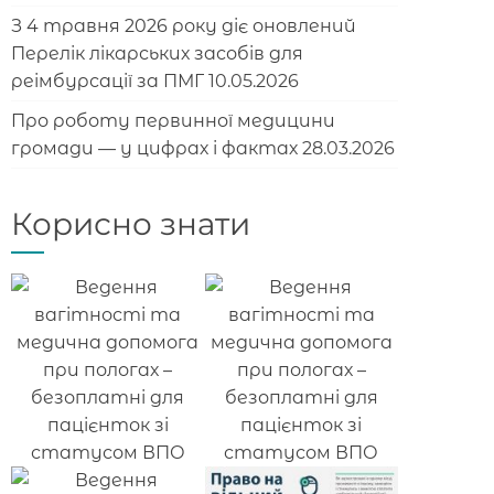
З 4 травня 2026 року діє оновлений
Перелік лікарських засобів для
реімбурсації за ПМГ
10.05.2026
Про роботу первинної медицини
громади — у цифрах і фактах
28.03.2026
Корисно знати