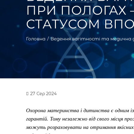
ПРИ ПОЛОГАХ –
СТАТУСОМ ВП
Головна
Ведення вагітності та медична 
27
Сер 2024
Охорона материнства і дитинства є одним і
гарантій. Тому незалежно від свого місця про
можуть розраховувати на отримання якісних 