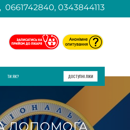
, 0661742840, 0343844113
ТИ ЯК?
ДОСТУПНІ ЛІКИ
НА ДОПОМОГА