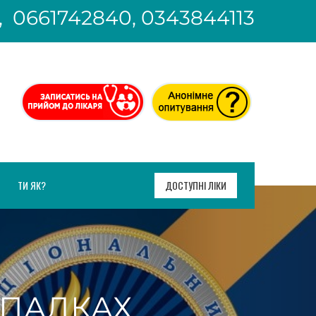
, 0661742840, 0343844113
ТИ ЯК?
ДОСТУПНІ ЛІКИ
ИПАДКАХ