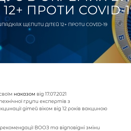
12+ ПРОТИ COVID-1
АДКАХ ЩЕПИТИ ДІТЕЙ 12+ ПРОТИ COVID-19
своїм
наказом
від 17.07.2021
ехнічної групи експертів з
инації дітей віком від 12 років вакциною
рекомендації ВООЗ та відповідні зміни