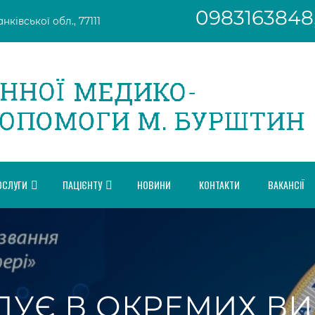
0983163848
ківської обл., 77111
ОСЛУГИ
ПАЦІЄНТУ
НОВИНИ
КОНТАКТИ
ВАКАНСІЇ
ДУЄ В ОКРЕМИХ В