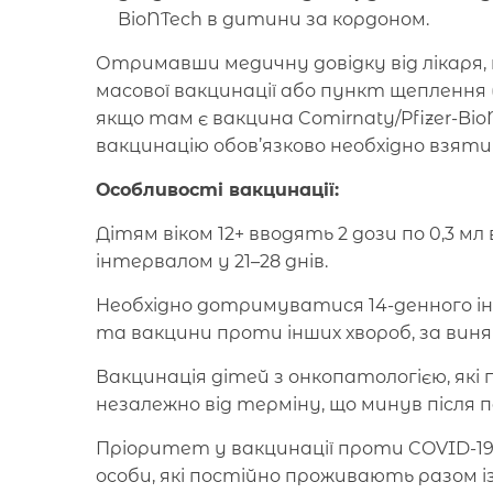
BioNTech в дитини за кордоном.
Отримавши медичну довідку від лікаря
масової вакцинації або пункт щеплення
якщо там є вакцина Comirnaty/Pfizer-Bi
вакцинацію обов’язково необхідно взяти 
Особливості вакцинації:
Дітям віком 12+ вводять 2 дози по 0,3 мл
інтервалом у 21–28 днів.
Необхідно дотримуватися 14-денного ін
та вакцини проти інших хвороб, за виня
Вакцинація дітей з онкопатологією, які
незалежно від терміну, що минув після п
Пріоритет у вакцинації проти COVID-
особи, які постійно проживають разом 