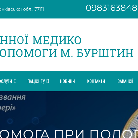
0983163848
ківської обл., 77111
ОСЛУГИ
ПАЦІЄНТУ
НОВИНИ
КОНТАКТИ
ВАКАНСІЇ
ОМОГА ПРИ ПОЛОГ