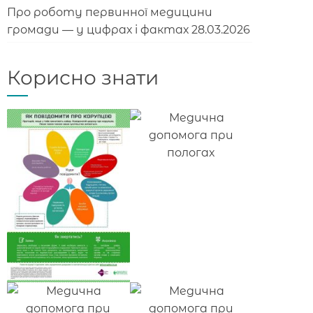
Про роботу первинної медицини
громади — у цифрах і фактах
28.03.2026
Корисно знати