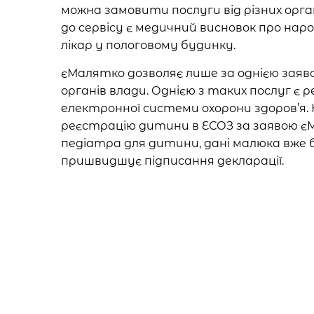
можна замовити послуги від різних орга
до сервісу є медичний висновок про на
лікар у пологовому будинку.
єМалятко дозволяє лише за однією заяво
органів влади. Однією з таких послуг є
електронної системи охорони здоров’я.
реєстрацію дитини в ЕСОЗ за заявою є
педіатра для дитини, дані малюка вже 
пришвидшує підписання декларації.