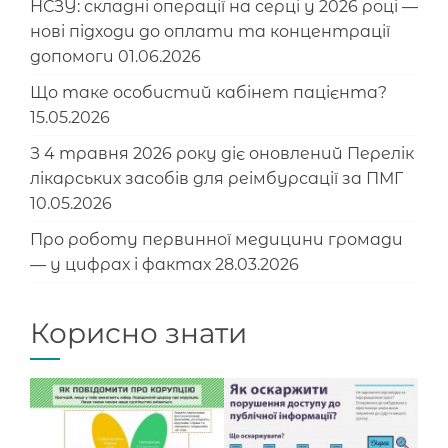
НСЗУ: складні операції на серці у 2026 році —
нові підходи до оплати та концентрації
допомоги
01.06.2026
Що таке особистий кабінет пацієнта?
15.05.2026
З 4 травня 2026 року діє оновлений Перелік
лікарських засобів для реімбурсації за ПМГ
10.05.2026
Про роботу первинної медицини громади
— у цифрах і фактах
28.03.2026
Корисно знати