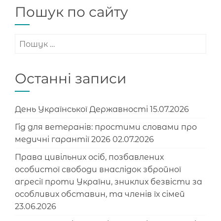
Пошук по сайту
Пошук:
Останні записи
День Української Державності
15.07.2026
Гід для ветеранів: простими словами про
медичні гарантії 2026
02.07.2026
Права цивільних осіб, позбавлених
особистої свободи внаслідок збройної
агресії проти України, зниклих безвісти за
особливих обставин, та членів їх сімей
23.06.2026