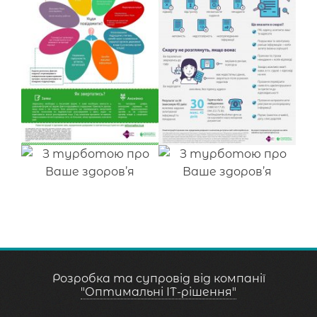
Розробка та супровід від компанії
"Оптимальні ІТ-рішення"