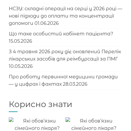
НСЗУ: складні операції на серці у 2026 році —
нові підходи до оплати та концентрації
допомоги
01.06.2026
Що таке особистий кабінет пацієнта?
15.05.2026
З 4 травня 2026 року діє оновлений Перелік
лікарських засобів для реімбурсації за ПМГ
10.05.2026
Про роботу первинної медицини громади
— у цифрах і фактах
28.03.2026
Корисно знати