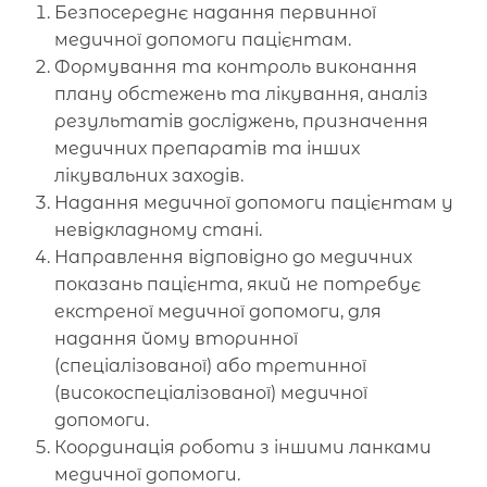
Безпосереднє надання первинної
медичної допомоги пацієнтам.
Формування та контроль виконання
плану обстежень та лікування, аналіз
результатів досліджень, призначення
медичних препаратів та інших
лікувальних заходів.
Надання медичної допомоги пацієнтам у
невідкладному стані.
Направлення відповідно до медичних
показань пацієнта, який не потребує
екстреної медичної допомоги, для
надання йому вторинної
(спеціалізованої) або третинної
(високоспеціалізованої) медичної
допомоги.
Координація роботи з іншими ланками
медичної допомоги.