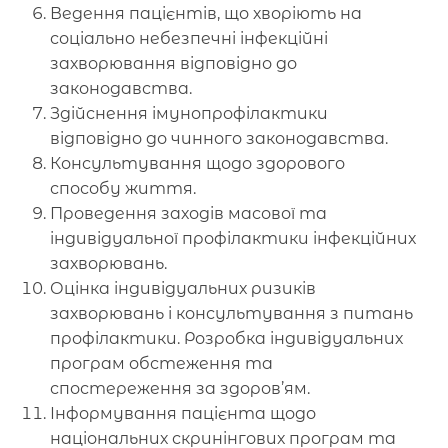
Ведення пацієнтів, що хворіють на
соціально небезпечні інфекційні
захворювання відповідно до
законодавства.
Здійснення імунопрофілактики
відповідно до чинного законодавства.
Консультування щодо здорового
способу життя.
Проведення заходів масової та
індивідуальної профілактики інфекційних
захворювань.
Оцінка індивідуальних ризиків
захворювань і консультування з питань
профілактики. Розробка індивідуальних
програм обстеження та
спостереження за здоров’ям.
Інформування пацієнта щодо
національних скринінгових програм та