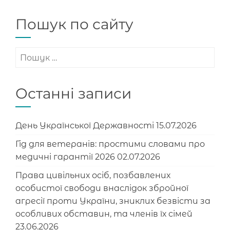
Пошук по сайту
Пошук:
Останні записи
День Української Державності
15.07.2026
Гід для ветеранів: простими словами про
медичні гарантії 2026
02.07.2026
Права цивільних осіб, позбавлених
особистої свободи внаслідок збройної
агресії проти України, зниклих безвісти за
особливих обставин, та членів їх сімей
23.06.2026