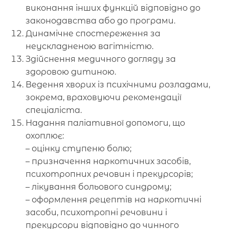
виконання інших функцій відповідно до
законодавства або до програми.
Динамічне спостереження за
неускладненою вагітністю.
Здійснення медичного догляду за
здоровою дитиною.
Ведення хворих із психічними розладами,
зокрема, враховуючи рекомендації
спеціаліста.
Надання паліативної допомоги, що
охоплює:
– оцінку ступеню болю;
– призначення наркотичних засобів,
психотропних речовин і прекурсорів;
– лікування больового синдрому;
– оформлення рецептів на наркотичні
засоби, психотропні речовини і
прекурсори відповідно до чинного