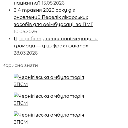
пацієнта?
15.05.2026
З 4 травня 2026 року діє
оновлений Перелік лікарських
засобів для реімбурсації за ПМГ
10.05.2026
Про роботу первинної медицини
громади — у цифрах і фактах
28.03.2026
Корисно знати