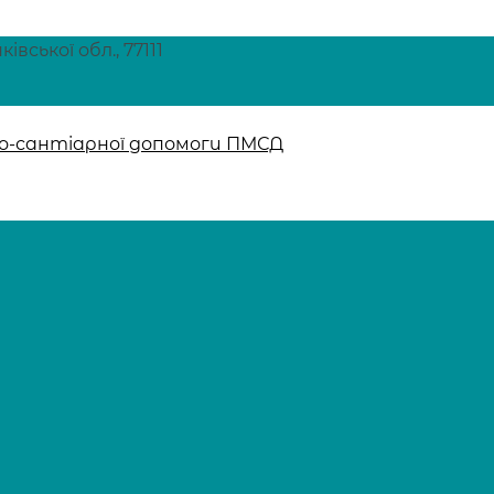
вської обл., 77111