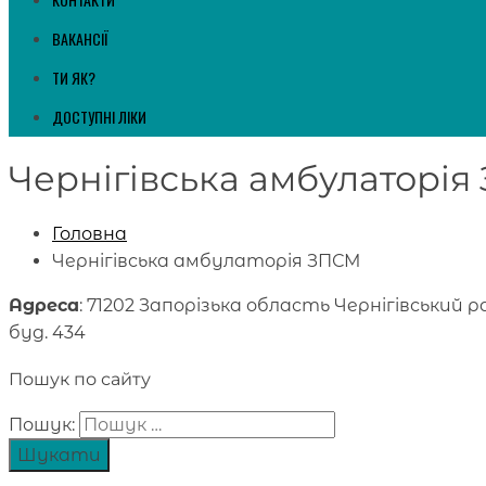
ВАКАНСІЇ
ТИ ЯК?
ДОСТУПНІ ЛІКИ
Чернігівська амбулаторі
Головна
Чернігівська амбулаторія ЗПСМ
Адреса
: 71202 Запорізька область Чернігівський р
буд. 434
Пошук по сайту
Пошук: