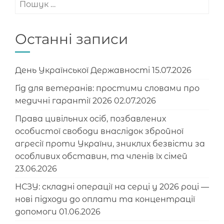
Останні записи
День Української Державності
15.07.2026
Гід для ветеранів: простими словами про
медичні гарантії 2026
02.07.2026
Права цивільних осіб, позбавлених
особистої свободи внаслідок збройної
агресії проти України, зниклих безвісти за
особливих обставин, та членів їх сімей
23.06.2026
НСЗУ: складні операції на серці у 2026 році —
нові підходи до оплати та концентрації
допомоги
01.06.2026