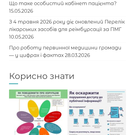
Що таке особистий кабінет пацієнта?
15.05.2026
З 4 травня 2026 року діє оновлений Перелік
лікарських засобів для реімбурсації за ПМГ
10.05.2026
Про роботу первинної медицини громади
— у цифрах і фактах
28.03.2026
Корисно знати