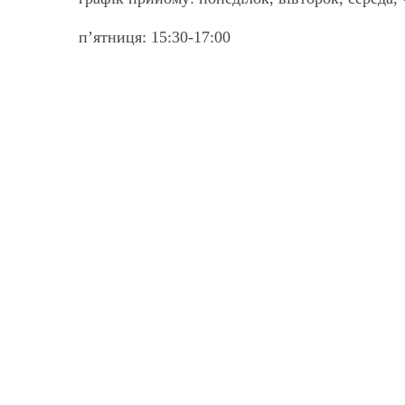
п’ятниця:
1
5:30-17:00