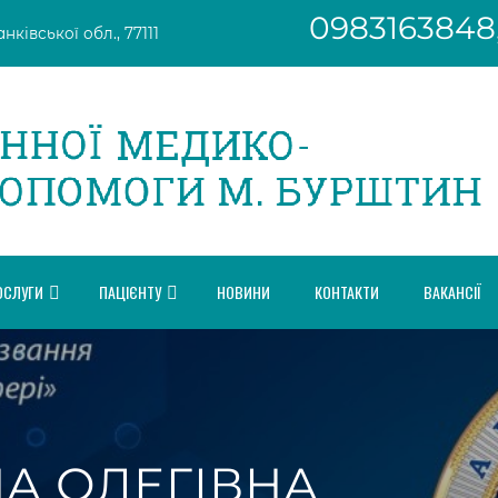
0983163848
ківської обл., 77111
ОСЛУГИ
ПАЦІЄНТУ
НОВИНИ
КОНТАКТИ
ВАКАНСІЇ
А ОЛЕГІВНА