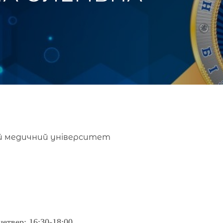
ий медичний університет
 четвер:
16
:30-18:00