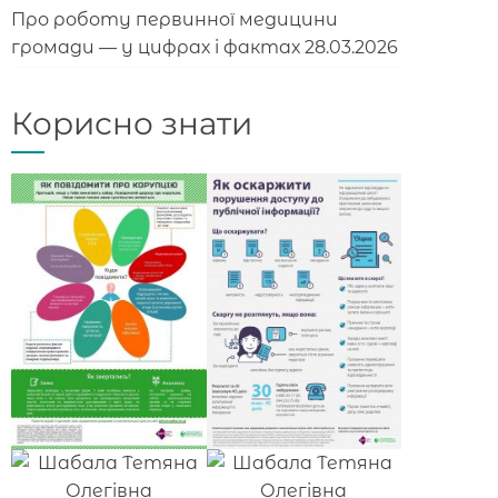
Про роботу первинної медицини
громади — у цифрах і фактах
28.03.2026
Корисно знати