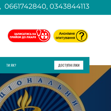
, 0661742840, 0343844113
ТИ ЯК?
ДОСТУПНІ ЛІКИ