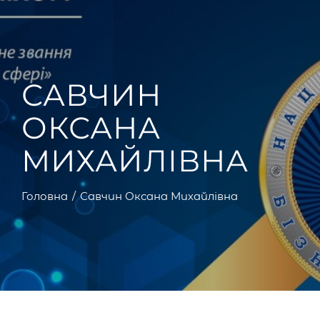
САВЧИН
ОКСАНА
МИХАЙЛІВНА
Головна
Савчин Оксана Михайлівна