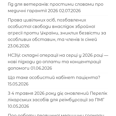
Гід для ветеранів: простими словами про
медичні гарантії 2026
02.07.2026
Права цивільних осіб, позбавлених
особистої свободи внаслідок збройної
агресії проти України, зниклих безвісти за
особливих обставин, та членів їх сімей
23.06.2026
НСЗУ: складні операції на серці у 2026 році —
нові підходи до оплати та концентрації
допомоги
01.06.2026
Що таке особистий кабінет пацієнта?
15.05.2026
З 4 травня 2026 року діє оновлений Перелік
лікарських засобів для реімбурсації за ПМГ
10.05.2026
Про роботу первинної медицини громади