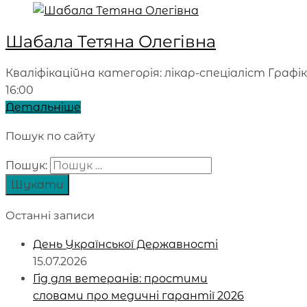
Шабала Тетяна Олегівна
Кваліфікаційна категорія: лікар-спеціаліст Графік
16:00
Детальніше
Пошук по сайту
Пошук:
Останні записи
День Української Державності
15.07.2026
Гід для ветеранів: простими
словами про медичні гарантії 2026