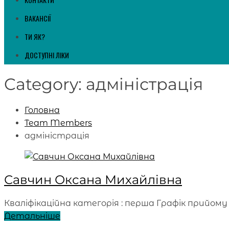
ВАКАНСІЇ
ТИ ЯК?
ДОСТУПНІ ЛІКИ
Category:
адміністрація
Головна
Team Members
адміністрація
Савчин Оксана Михайлівна
Кваліфікаційна категорія : перша Графік прийому г
Детальніше