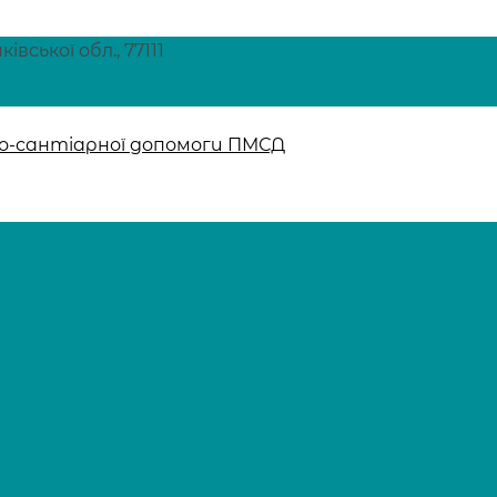
вської обл., 77111